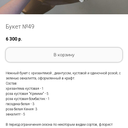
Букет №49
6 300
р.
В корзину
Нежный букет с хризантемой , диантусом, кустовой и одиночной розой, с
зеленью эвкалипта, оформленный в крафт.
Состав:
хризантема кустовая - 1
роза кустовая "Кремми" - 5
роза кустовая бомбастик - 1
гвоздика белая - 3
роза белая Кения- 3
эвкалипт - 5
В период ограничения сезона по некоторым видам сортов, флорист