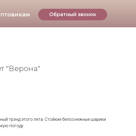
птовикам
Обратный звонок
т "Верона"
ный трэнд этого лета. Стойкие белоснежные шарики
кую погоду.