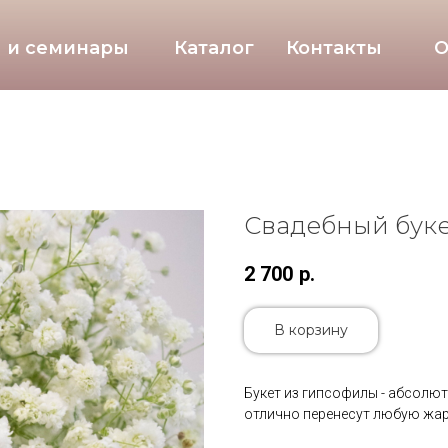
 и семинары
Каталог
Контакты
О
Свадебный буке
2 700
р.
В корзину
Букет из гипсофилы - абсолют
отлично перенесут любую жар