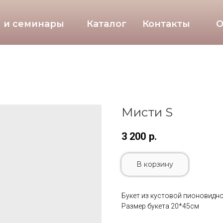
 и семинары
Каталог
Контакты
О
Мисти S
3 200
р.
В корзину
Букет из кустовой пионовидн
Размер букета 20*45см