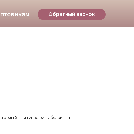
птовикам
Обратный звонок
ой розы 3шт и гипсофилы белой 1 шт