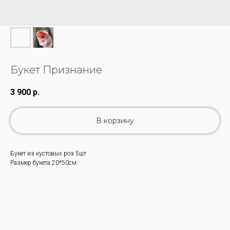
Букет Признание
3 900
р.
В корзину
Букет из кустовых роз 5шт
Размер букета 20*50см